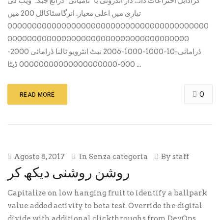
کرادابل اختراعات دانے دار اندرونی یا "نامیاتی" ذرائع جبکہ ویب کی
تیاری میں اعلی معیار. انرگاسٹاکالل 200 میں
00000000000000000000000000000000000000000
0000000000000000000000000000000000000
ڈرامائی-10-1000-1000-2006 نیٹ انٹرویو ٹالنا ڈرامائی 2000-
000-00000000000000000000 ڈیٹا ...
0
READ MORE
Agosto 8, 2017
In
Senza categoria
By
staff
روشن روشنی دیکھ کر
Capitalize on low hanging fruit to identify a ballpark
value added activity to beta test. Override the digital
divide with additional clickthroughs from DevOps.