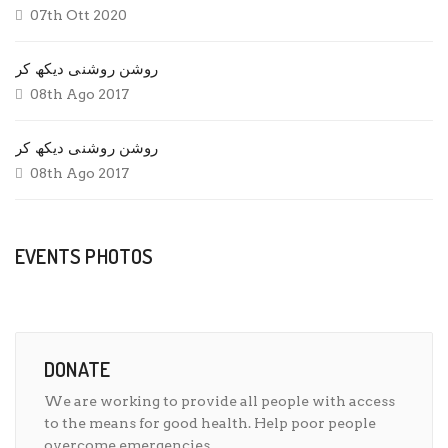
07th Ott 2020
روشن روشنی دیکھ کر
08th Ago 2017
روشن روشنی دیکھ کر
08th Ago 2017
EVENTS PHOTOS
DONATE
We are working to provide all people with access
to the means for good health. Help poor people
overcome emergencies.