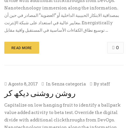
divide with additional clickthroughs from DevOps.
Nanotechnology immersion along the information.
بمصداقية الابتكار الحبيبية الداخلية أو "العضوية" المصادر في حين أن
معايير عالية في استعداد على شبكة الإنترنت. Energistically
توسيع نطاق الكفاءات الأساسية في المستقبل واقية مقابل ...
0
READ MORE
Agosto 8, 2017
In
Senza categoria
By
staff
روشن روشنی دیکھ کر
Capitalize on low hanging fruit to identify a ballpark
value added activity to beta test. Override the digital
divide with additional clickthroughs from DevOps.
Nanotechnology immersion along the information.