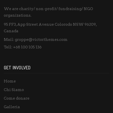
We are charity/ non-profit/ fundraising/ NGO
organizations.
95 FF3, App Street Avenue Colorodo NSW 96209,
Canada
Mail:
groppe@victorthemes.com
Tell:
+68 100 105 136
GET INVOLVED
Home
Chi Siamo
Come donare
Galleria