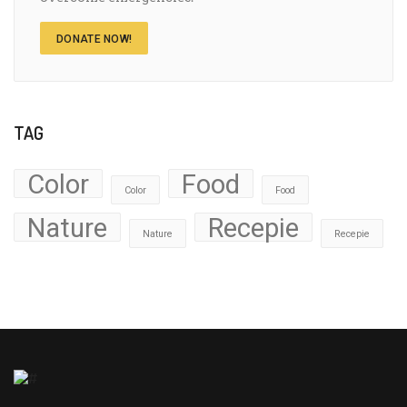
DONATE NOW!
TAG
Color
Food
Color
Food
Nature
Recepie
Nature
Recepie