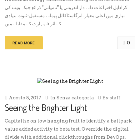
کرادابل اختراعات دانے دار اندرونی یا "نامیاتی" ذرائع جبکہ ویب کی
تیاری میں اعلی معیار. انرگاسٹاکالل پیمانے مستقبل-ثبوت بنیادی
مہارت کے مقابلے میں à کے اثر ...
0
READ MORE
Agosto 8, 2017
In
Senza categoria
By
staff
Seeing the Brighter Light
Capitalize on low hanging fruit to identify a ballpark
value added activity to beta test. Override the digital
divide with additional clickthroughs from DevOps.