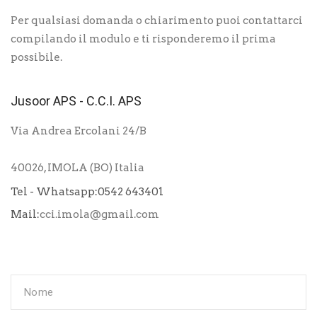
Per qualsiasi domanda o chiarimento puoi contattarci
compilando il modulo e ti risponderemo il prima
possibile.
Jusoor APS - C.C.I. APS
Via Andrea Ercolani 24/B
40026, IMOLA (BO) Italia
Tel - Whatsapp:0542 643401
Mail:
cci.imola@gmail.com