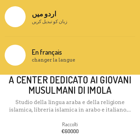
اردو میں
زبان کو تبدیل کریں
En français
changer la langue
A CENTER DEDICATO AI GIOVANI
MUSULMANI DI IMOLA
Studio della lingua araba e della religione
islamica, libreria islamica in arabo e italiano....
Raccolti
€
60000