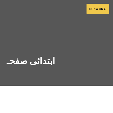
DONA ORA!
ابتدائی صفحہ