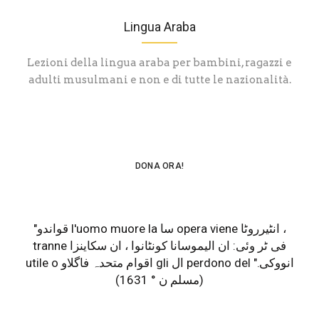
Lingua Araba
Lezioni della lingua araba per bambini, ragazzi e
adulti musulmani e non e di tutte le nazionalità.
DONA ORA!
"قواندو l'uomo muore la سا opera viene انٹیررو
ٹا ،
tranne فی ٹر
وئی: ان الیموسانا کونٹانوا ، ان سکاینزا
utile o اقوام متحدہ فاگلاو gli ال perdono del انووکی."
(مسلم ن ° 1631)