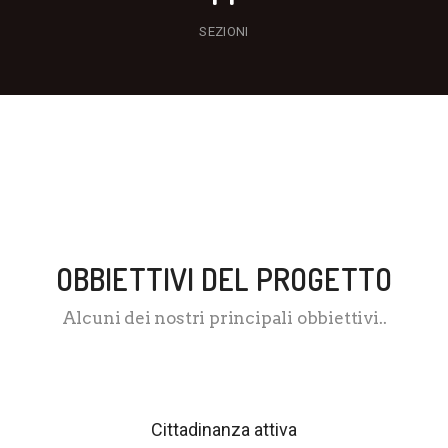
SEZIONI
FAR CONOSCERE L'ISLAM
OBBIETTIVI DEL PROGETTO
Alcuni dei nostri principali obbiettivi..
Cittadinanza attiva