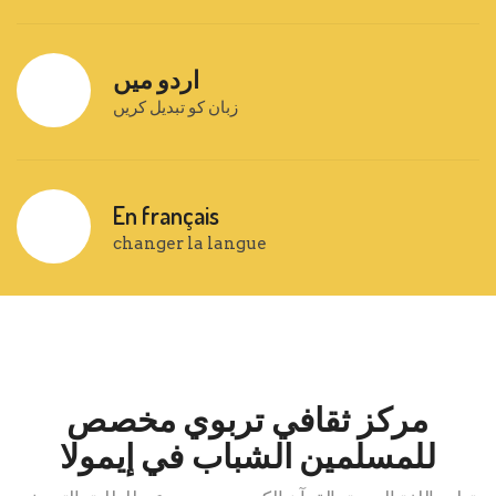
اردو میں
زبان کو تبدیل کریں
En français
changer la langue
مركز ثقافي تربوي مخصص
للمسلمين الشباب في إيمولا