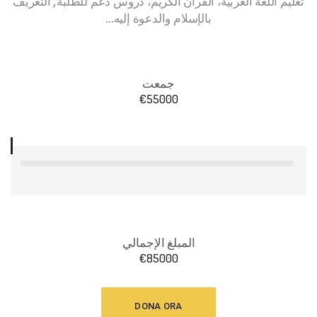
تعليم اللغة العربية، القرآن الكريم، دروس دعم للطلبة, التعريف
بالإسلام والدعوة إليه...
جمعت
€
55000
المبلغ الإجمالي
€
85000
DONA ORA