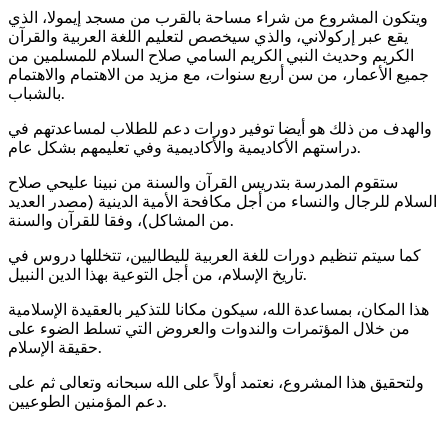
ويتكون المشروع من شراء مساحة بالقرب من مسجد إيمولا، الذي
يقع عبر إركولاني، والذي سيخصص لتعليم اللغة العربية والقرآن
الكريم وحديث النبي الكريم السامي صلاح السلام للمسلمين من
جميع الأعمار، من سن أربع سنوات، مع مزيد من الاهتمام والاهتمام
بالشباب.
والهدف من ذلك هو أيضا توفير دورات دعم للطلاب لمساعدتهم في
دراستهم الأكاديمية والأكاديمية وفي تعليمهم بشكل عام.
ستقوم المدرسة بتدريس القرآن والسنة من نبينا عليحي صلاح
السلام للرجال والنساء من أجل مكافحة الأمية الدينية (مصدر العديد
من المشاكل)، وفقا للقرآن والسنة.
كما سيتم تنظيم دورات للغة العربية لليطاليين، تتخللها دروس في
تاريخ الإسلام، من أجل التوعية بهذا الدين النبيل.
هذا المكان، بمساعدة الله، سيكون مكانا للتذكير بالعقيدة الإسلامية
من خلال المؤتمرات والندوات والعروض التي تسلط الضوء على
حقيقة الإسلام.
ولتحقيق هذا المشروع، نعتمد أولاً على الله سبحانه وتعالى ثم على
دعم المؤمنين الطوعيين.