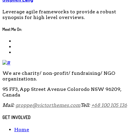
Leverage agile frameworks to provide a robust
synopsis for high level overviews.
Meet Me On:
We are charity/ non-profit/ fundraising/ NGO
organizations.
95 FF3, App Street Avenue Colorodo NSW 96209,
Canada
Mail:
groppe@victorthemes.com
Tell:
+68 100 105 136
GET INVOLVED
Home