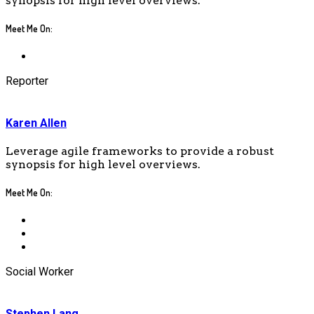
synopsis for high level overviews.
Meet Me On:
Reporter
Karen Allen
Leverage agile frameworks to provide a robust
synopsis for high level overviews.
Meet Me On:
Social Worker
Stephen Lang